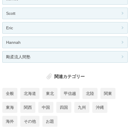
Scott
Eric
Hannah
剛柔流人間塾
関連カテゴリー
全般
北海道
東北
甲信越
北陸
関東
東海
関西
中国
四国
九州
沖縄
海外
その他
お題