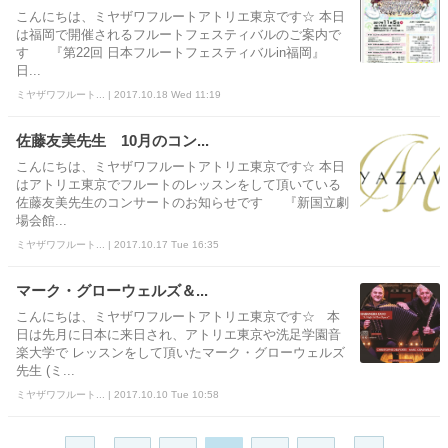
こんにちは、ミヤザワフルートアトリエ東京です☆ 本日
は福岡で開催されるフルートフェスティバルのご案内で
す 『第22回 日本フルートフェスティバルin福岡』
日...
ミヤザワフルート... | 2017.10.18 Wed 11:19
佐藤友美先生 10月のコン...
こんにちは、ミヤザワフルートアトリエ東京です☆ 本日
はアトリエ東京でフルートのレッスンをして頂いている
佐藤友美先生のコンサートのお知らせです 『新国立劇
場会館...
ミヤザワフルート... | 2017.10.17 Tue 16:35
マーク・グローウェルズ＆...
こんにちは、ミヤザワフルートアトリエ東京です☆ 本
日は先月に日本に来日され、アトリエ東京や洗足学園音
楽大学で レッスンをして頂いたマーク・グローウェルズ
先生 (ミ...
ミヤザワフルート... | 2017.10.10 Tue 10:58