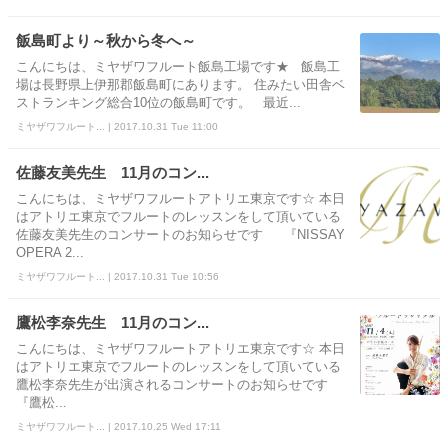
飯島町より～秋から冬へ～
こんにちは、ミヤザワフルート飯島工場です★ 飯島工
場は長野県上伊那郡飯島町にあります。 住みたい田舎ベ
ストランキング総合10位の飯島町です。 最近...
ミヤザワフルート... | 2017.10.31 Tue 11:00
佐藤友美先生 11月のコン...
こんにちは、ミヤザワフルートアトリエ東京です☆ 本日
はアトリエ東京でフルートのレッスンをして頂いている
佐藤友美先生のコンサートのお知らせです 『NISSAY
OPERA 2...
ミヤザワフルート... | 2017.10.31 Tue 10:56
鷹松李奈先生 11月のコン...
こんにちは、ミヤザワフルートアトリエ東京です☆ 本日
はアトリエ東京でフルートのレッスンをして頂いている
鷹松李奈先生が出演されるコンサートのお知らせです
『鷹松...
ミヤザワフルート... | 2017.10.25 Wed 17:11