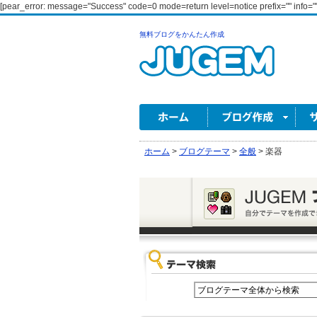
[pear_error: message="Success" code=0 mode=return level=notice prefix="" info=""
無料ブログをかんたん作成
ホーム
>
ブログテーマ
>
全般
>
楽器