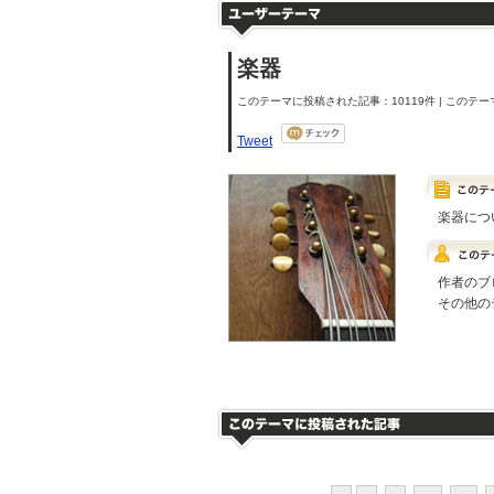
楽器
このテーマに投稿された記事：10119件 | このテーマ
Tweet
楽器につ
作者のブ
その他の