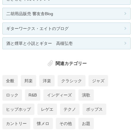
二胡用品販売 響友舎Blog
ギターワークス・エイトのブログ
酒と煙草と小説とギター 高槻弘壱
関連カテゴリー
全般
邦楽
洋楽
クラシック
ジャズ
ロック
R&B
インディーズ
演歌
ヒップホップ
レゲエ
テクノ
ポップス
カントリー
懐メロ
その他
お題