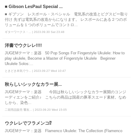
■ Gibson LesPaul Special ...
■ ギブソン レスポール・スペシャル 電気系の改造とビグスビー取り
付け 先ずは電気系の改造からになります。 レスポールにある２つのボ
リュームを１つのボリュームでコントロ...
ギターワークス・... | 2023.09.30 Sat 23:48
洋書でウクレレ!!!!
JUGEMテーマ：楽器 50 Pop Songs For Fingerstyle Ukulele: How to
play ukulele, Become a Master of Fingerstyle Ukulele Beginner
Ukulele Solos:...
ときどき本気でウ... | 2023.09.27 Wed 10:47
秋らしいシックなカラー展...
JUGEMテーマ：楽器 今回は秋らしいシックなカラー展開のコンジ
ーディエンをご紹介♪ こちらの商品は国産の豚革スエード素材。なめ
しから、染色...
二胡用品販売 響友... | 2023.09.20 Wed 15:05
ウクレレでフラメンコ⁉
JUGEMテーマ：楽器 Flamenco Ukulele: The Collection (Flamenco