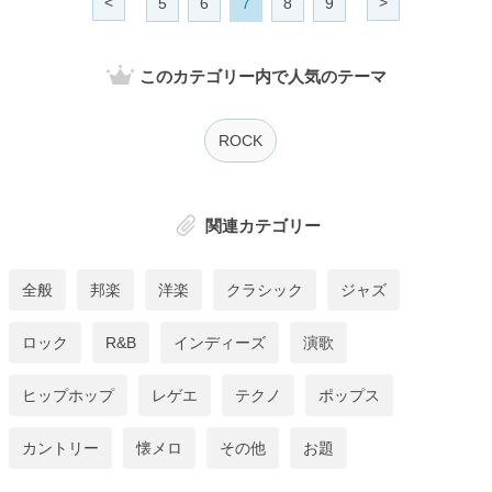
<
>
5
6
7
8
9
このカテゴリー内で人気のテーマ
ROCK
関連カテゴリー
全般
邦楽
洋楽
クラシック
ジャズ
ロック
R&B
インディーズ
演歌
ヒップホップ
レゲエ
テクノ
ポップス
カントリー
懐メロ
その他
お題