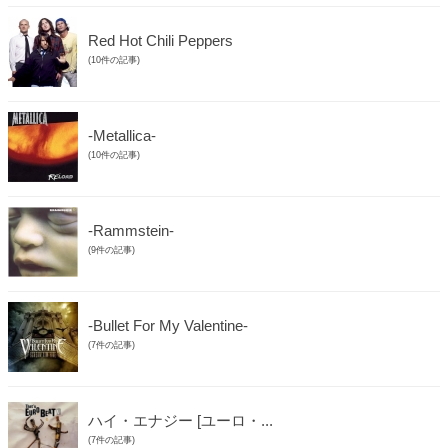
Red Hot Chili Peppers
(10件の記事)
‐Metallica‐
(10件の記事)
‐Rammstein‐
(9件の記事)
‐Bullet For My Valentine‐
(7件の記事)
ハイ・エナジー [ユーロ・...
(7件の記事)