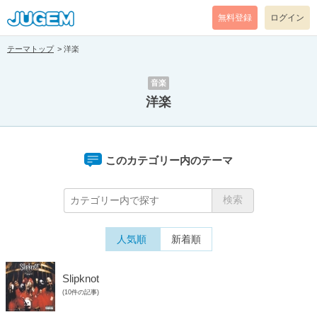
無料登録
ログイン
テーマトップ
洋楽
音楽
洋楽
このカテゴリー内のテーマ
人気順
新着順
Slipknot
(10件の記事)