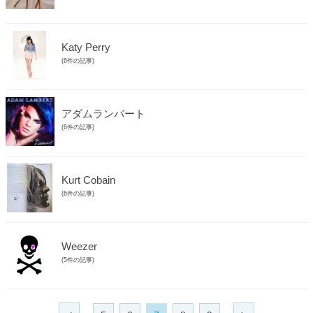
Katy Perry
(6件の記事)
アダムランバート
(6件の記事)
Kurt Cobain
(6件の記事)
Weezer
(5件の記事)