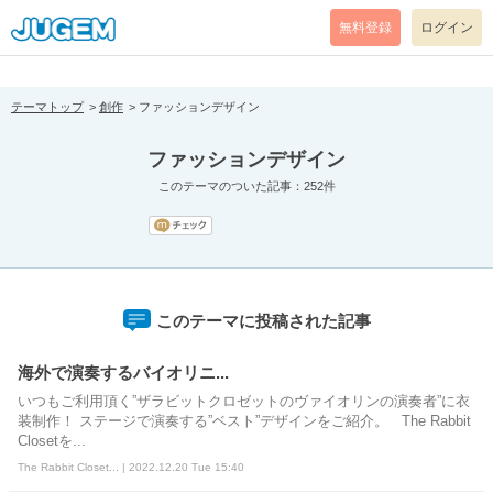
[pear_error: message="Success" code=0 mode=return level=notice
prefix="" info=""]
無料登録
ログイン
テーマトップ
創作
ファッションデザイン
ファッションデザイン
このテーマのついた記事：252件
このテーマに投稿された記事
海外で演奏するバイオリニ...
いつもご利用頂く”ザラビットクロゼットのヴァイオリンの演奏者”に衣
装制作！ ステージで演奏する”ベスト”デザインをご紹介。 The Rabbit
Closetを...
The Rabbit Closet... | 2022.12.20 Tue 15:40