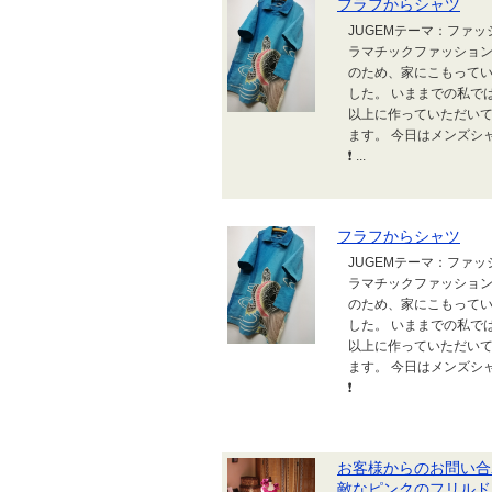
フラフからシャツ
JUGEMテーマ：ファ
ラマチックファッション創
のため、家にこもってい
した。 いままでの私で
以上に作っていただいて
ます。 今日はメンズシ
❗ ...
フラフからシャツ
JUGEMテーマ：ファ
ラマチックファッション創
のため、家にこもってい
した。 いままでの私で
以上に作っていただいて
ます。 今日はメンズシ
❗
お客様からのお問い合
敵なピンクのフリルド