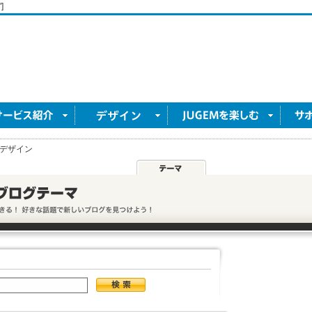
]
デザイン