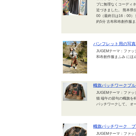
プに無理なくコーディネ
近づきました。 熊本県伝
00（最終日は16：00
約5分 古布和布創作服
パンフレット用の写真
JUGEMテーマ：ファ
和布創作服まふみ にほ
幟旗パッチワークプルオ
JUGEMテーマ：ファ
猫 端午の節句の幟旗を
パッチワークして。 オー
幟旗パッチワーク プ
JUGEMテーマ：ファ