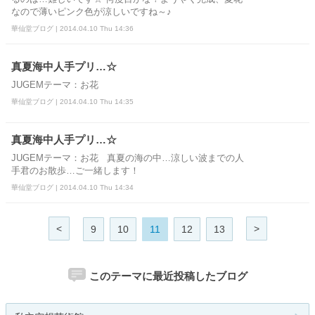
なので薄いピンク色が涼しいですね～♪
華仙堂ブログ | 2014.04.10 Thu 14:36
真夏海中人手プリ…☆
JUGEMテーマ：お花
華仙堂ブログ | 2014.04.10 Thu 14:35
真夏海中人手プリ…☆
JUGEMテーマ：お花 真夏の海の中…涼しい波までの人
手君のお散歩…ご一緒します！
華仙堂ブログ | 2014.04.10 Thu 14:34
<
>
9
10
11
12
13
このテーマに最近投稿したブログ