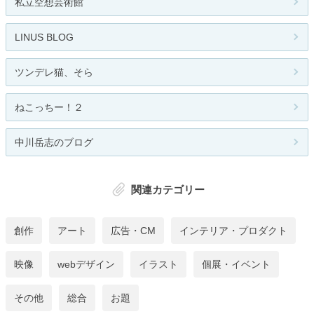
私立空想芸術館
LINUS BLOG
ツンデレ猫、そら
ねこっちー！２
中川岳志のブログ
関連カテゴリー
創作
アート
広告・CM
インテリア・プロダクト
映像
webデザイン
イラスト
個展・イベント
その他
総合
お題