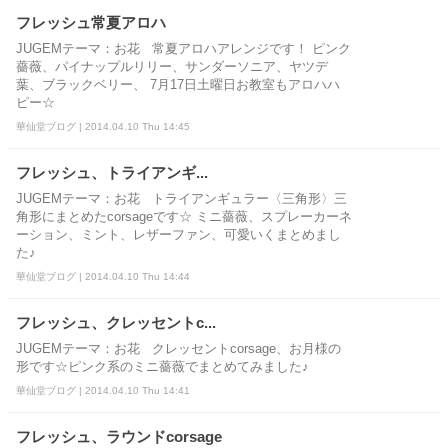
フレッシュ常夏アロハ
JUGEMテーマ：お花 常夏アロハアレンジです！ ピンク
薔薇、パイナップルリリー、サンダーソニア、ヤツデ
葉、ブラックベリー、 7月17日土曜日お教室もアロハハ
ピー☆
華仙堂ブログ | 2014.04.10 Thu 14:45
フレッシュ、トライアンギ...
JUGEMテーマ：お花 トライアンギュラー〈三角形〉三
角形にまとめたcorsageです☆ ミニ薔薇、スプレーカーネ
ーション、ミント、レザーファン、可愛いくまとめまし
た♪
華仙堂ブログ | 2014.04.10 Thu 14:44
フレッシュ、クレッセントc...
JUGEMテーマ：お花 クレッセントcorsage、お月様の
形です☆ピンク系のミニ薔薇でまとめてみました♪
華仙堂ブログ | 2014.04.10 Thu 14:41
フレッシュ、ラウンドcorsage