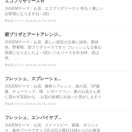
エコプリザリース☆
JUGEMテーマ：お花 エコプリザリース☆ 明るく優しい
お部屋になりますね～(笑)
華仙堂ブログ | 2014.04.10 Thu 16:25
碧プリザとアートアレンジ...
JUGEMテーマ：お花 新しい節目の立春に緑色、黄緑
色、野葡萄、碧プリザリースです☆ フレッシュな立春お
部屋になりましたよ～(笑)いつもリースを作る時、花は
色、…...
華仙堂ブログ | 2014.04.10 Thu 16:24
フレッシュ、スプレーシェ...
JUGEMテーマ：お花 雛祭りアレンジ…菜の花、SP薔
薇、チューリップ、桃、レザーファン、春のお花さん達
に思わず笑顔かな… お花の妖精に出会った気がします☆
華仙堂ブログ | 2014.04.10 Thu 16:23
フレッシュ、エンパイヤブ...
JUGEMテーマ：お花 スイートピー、薔薇、ポリシャ
ス、春色ブーケです☆ 2月12日土曜日11時からのお教室