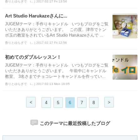
香りとゆらぎで i... | 2017.02.17 Fri 13:54
Art Studio Harukazeさんに...
JUGEMテーマ：手作りキャンドル いつもブログをご覧
いただきありがとうございます。 この度、津市でトン
ボ玉の教室をされているArt Studio Harukazeさんで ...
香りとゆらぎで i... | 2017.02.17 Fri 12:56
初めてのダブルレッスン！
JUGEMテーマ：手作りキャンドル いつもブログをご覧
いただきありがとうございます。 午前中にキャンドル
教室、 3名さまでチョコレートキャンドルを作ってい...
香りとゆらぎで i... | 2017.02.13 Mon 16:05
<
>
4
5
6
7
8
このテーマに最近投稿したブログ