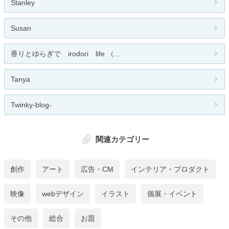
Stanley
Susan
香りとゆらぎで irodori life （...
Tanya
Twinky-blog-
関連カテゴリー
創作
アート
広告・CM
インテリア・プロダクト
映像
webデザイン
イラスト
個展・イベント
その他
総合
お題