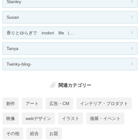
Stanley
Susan
香りとゆらぎで irodori life （...
Tanya
Twinky-blog-
関連カテゴリー
創作
アート
広告・CM
インテリア・プロダクト
映像
webデザイン
イラスト
個展・イベント
その他
総合
お題