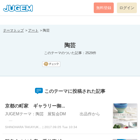
[pear_error: message="Success" code=0 mode=return level=notice
prefix="" info=""]
無料登録
ログイン
テーマトップ
アート
陶芸
陶芸
このテーマのついた記事：2529件
このテーマに投稿された記事
京都の町家 ギャラリー御...
JUGEMテーマ：陶芸 展覧会DM 出品作から
...
SHINOHARA TAKAYUK... | 2017.09.05 Tue 10:34