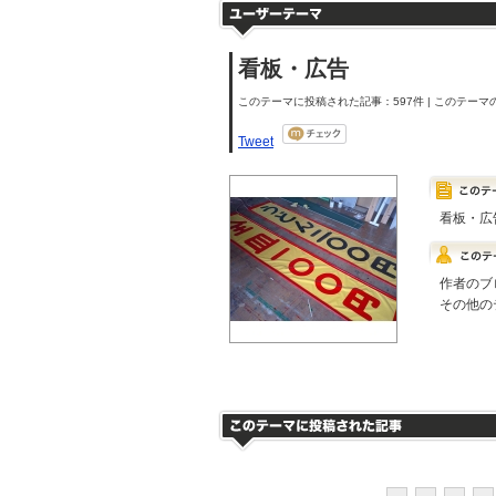
看板・広告
このテーマに投稿された記事：597件 | このテーマの
Tweet
看板・広
作者のブ
その他の