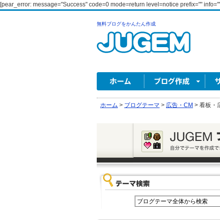
[pear_error: message="Success" code=0 mode=return level=notice prefix="" info=""
無料ブログをかんたん作成
ホーム
>
ブログテーマ
>
広告・CM
>
看板・