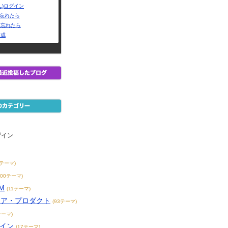
L)ログイン
Dを忘れたら
を忘れたら
作成
ザイン
2テーマ)
200テーマ)
M
(11テーマ)
リア・プロダクト
(93テーマ)
テーマ)
ザイン
(17テーマ)