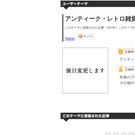
アンティーク・レトロ雑
このテーマに投稿された記事：347件 | このテーマの
Tweet
アンティ
作者のブ
その他の