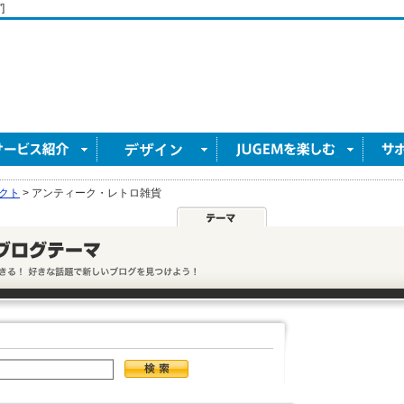
]
クト
>
アンティーク・レトロ雑貨