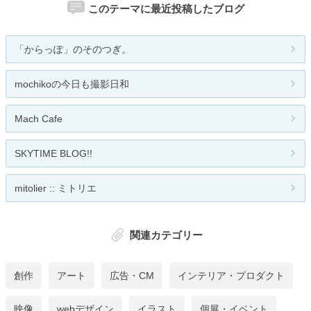
このテーマに最近投稿したブログ
「からっぽ」のそのつぎ。
mochikoの今日も撮影日和
Mach Cafe
SKYTIME BLOG!!
mitolier :: ミトリエ
関連カテゴリー
創作
アート
広告・CM
インテリア・プロダクト
映像
webデザイン
イラスト
個展・イベント