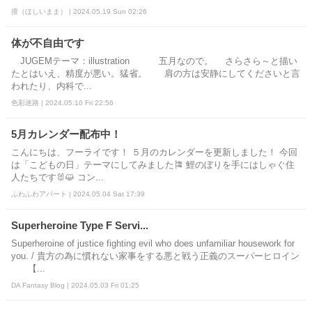
擅（ほしいまま） | 2024.05.19 Sun 02:26
体が不自由です
JUGEMテーマ：illustration 五月なので。 さらさら～と描い
たとはいえ、精度が悪い。猛省。 肩の方は安静にしてくださいと言
われたり、内科で...
色彩迷路 | 2024.05.10 Fri 22:56
5月カレンダー配布中！
こんにちは、フーライです！ ５月のカレンダーを更新しました！ 今回
は「こどもの日」テーマにしてみました🎏 鯉のぼりを手にはしゃぐ住
人たちです🐰😺 コン...
ふわふわアパート | 2024.05.04 Sat 17:39
Superheroine Type F Servi...
Superheroine of justice fighting evil who does unfamiliar housework for
you. / 貴方の為に慣れない家事をする悪と戦う正義のスーパーヒロイン
【...
DA Fantasy Blog | 2024.05.03 Fri 01:25