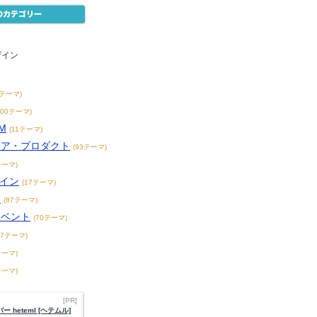
ザイン
2テーマ)
200テーマ)
M
(11テーマ)
リア・プロダクト
(93テーマ)
テーマ)
ザイン
(17テーマ)
ト
(87テーマ)
イベント
(70テーマ)
47テーマ)
テーマ)
テーマ)
[PR]
 heteml [ヘテムル]