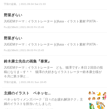
宇宙の盆栽。 | 2021.09.04 Sat 21:33
野菜ぎらい
JUGEMテーマ：イラストレーター (c)fusa - イラスト素材 PIXTA -
Fu.絵のBloG | 2021.09.03 Fri 15:48
野菜ぎらい
JUGEMテーマ：イラストレーター (c)fusa - イラスト素材 PIXTA -
Fu.絵のBloG | 2021.09.03 Fri 15:45
鈴木康士先生の画集『泰東』
JUGEMテーマ：イラストレーター ども、猫澤です♪ 本日２回目の投
稿になりま～す＾＾ 猫澤の大好きなイラストレーター鈴木康士様が
６月に第３弾と...
宇宙の盆栽。 | 2021.08.01 Sun 18:45
主婦のイラスト ベネッセ...
ベネッセウィメンズパーク「日々のお疲れ解決テク」主
婦のイラストを担当いたしました