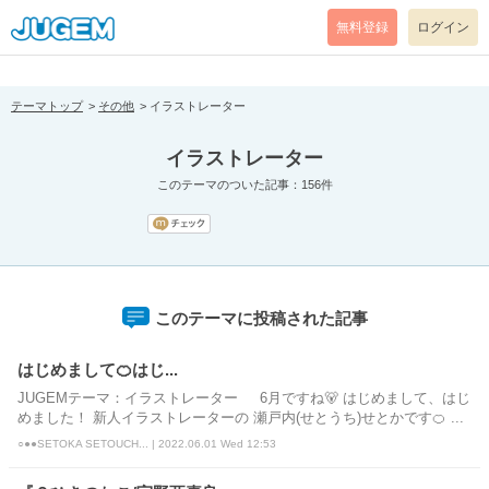
[pear_error: message="Success" code=0 mode=return level=notice
prefix="" info=""]
無料登録
ログイン
テーマトップ
その他
イラストレーター
イラストレーター
このテーマのついた記事：156件
このテーマに投稿された記事
はじめまして🍊はじ...
JUGEMテーマ：イラストレーター 6月ですね🐻 はじめまして、はじ
めました！ 新人イラストレーターの 瀬戸内(せとうち)せとかです🍊 ...
○●●SETOKA SETOUCH... | 2022.06.01 Wed 12:53