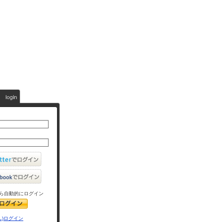
ら自動的にログイン
L)ログイン