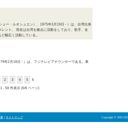
ュー・ルオシュエン）、1975年3月19日 - ）は、台湾出身
タレント。 現在は台湾を拠点に活動をしており、歌手、女
など幅広く活動している。
979年2月18日 - ）は、フジテレビアナウンサーである。東
2
3
4
5
6
 - 58 件表示 (6/6 ページ)
概要
|
サイトマップ
Copyright © 2003-