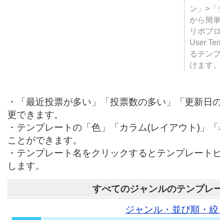
テンプ
ついて
JUGE
ン」>
から簡単
リポブ
User T
るテン
けます
・「最近投票が多い」「投票数の多い」「更新日
更できます。
・テンプレートの「色」「カラム(レイアウト)」
ことができます。
・テンプレート名をクリックするとテンプレート
します。