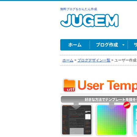
無料ブログをかんたん作成
ホーム
>
ブログデザイン一覧
>
ユーザー作成