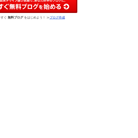
今すぐ
無料ブログ
をはじめよう！ ≫
ブログ作成