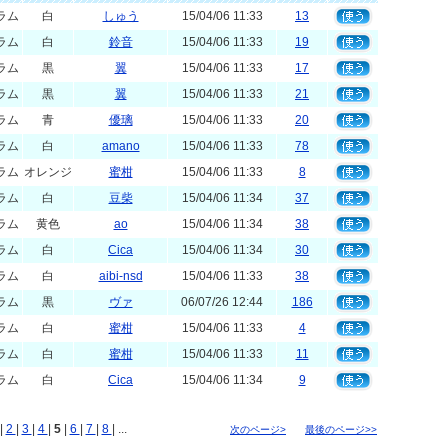
ラム
白
しゅう
15/04/06 11:33
13
ラム
白
鈴音
15/04/06 11:33
19
ラム
黒
翼
15/04/06 11:33
17
ラム
黒
翼
15/04/06 11:33
21
ラム
青
優璃
15/04/06 11:33
20
ラム
白
amano
15/04/06 11:33
78
ラム
オレンジ
蜜柑
15/04/06 11:33
8
ラム
白
豆柴
15/04/06 11:34
37
ラム
黄色
ao
15/04/06 11:34
38
ラム
白
Cica
15/04/06 11:34
30
ラム
白
aibi-nsd
15/04/06 11:33
38
ラム
黒
ヴァ
06/07/26 12:44
186
ラム
白
蜜柑
15/04/06 11:33
4
ラム
白
蜜柑
15/04/06 11:33
11
ラム
白
Cica
15/04/06 11:34
9
|
2
|
3
|
4
|
5
|
6
|
7
|
8
| ...
次のページ>
最後のページ>>