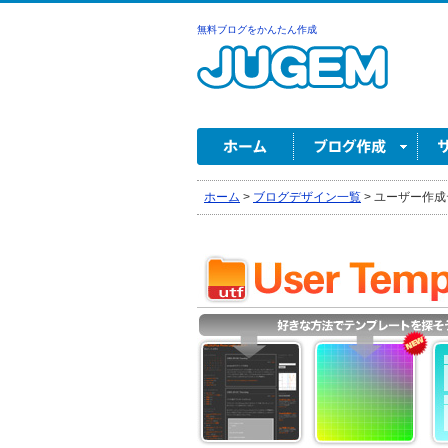
無料ブログをかんたん作成
ホーム
>
ブログデザイン一覧
>
ユーザー作成