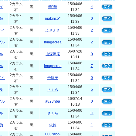
2カラム
15/04/06
イ
黒
華*華
4
右
11:34
2カラム
15/04/06
類
黒
makinco*
0
右
11:33
2カラム
15/04/06
イイ
黒
ふさふさ
2
右
11:33
2カラム
15/04/06
プル
黒
imagecrea
2
右
11:34
2カラム
06/07/28
ル
黒
山森沢庵
0
右
13:11
2カラム
15/04/06
ル
黒
imagecrea
7
右
11:34
2カラム
15/04/06
イイ
黒
合歓子
0
右
11:34
2カラム
15/04/06
ル
黒
さくら
5
右
11:34
2カラム
16/07/14
プル
黒
a823nba
0
右
16:18
2カラム
15/04/06
ル
黒
さくら
11
右
11:34
2カラム
15/04/06
的
黒
依鈴
1
右
11:34
2カラム
000*abc-
15/04/06