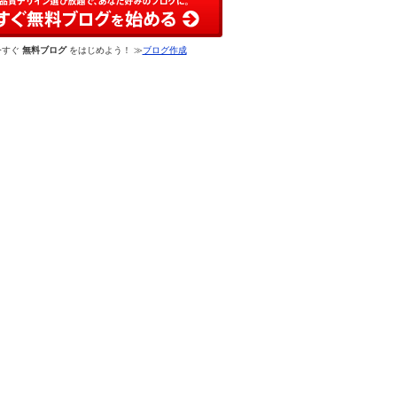
今すぐ
無料ブログ
をはじめよう！ ≫
ブログ作成