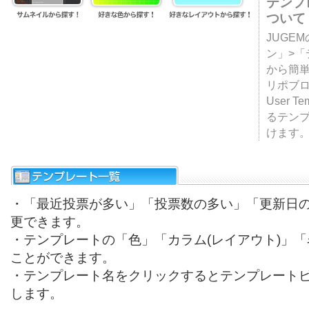
テンプ
ついて
JUGE
ン」>
から簡単
リポブ
User T
るテン
けます
・「最近投票が多い」「投票数の多い」「更新日
更できます。
・テンプレートの「色」「カラム(レイアウト)」
ことができます。
・テンプレート名をクリックするとテンプレート
します。