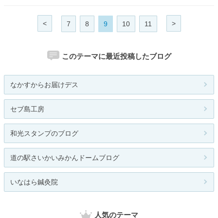
<
>
7
8
9
10
11
このテーマに最近投稿したブログ
なかすからお届けデス
セブ島工房
和光スタンプのブログ
道の駅さいかいみかんドームブログ
いなはら鍼灸院
人気のテーマ