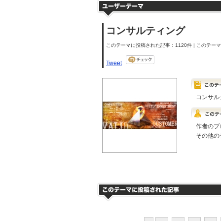
コンサルティング
このテーマに投稿された記事：1120件 | このテーマの
Tweet
コンサル
作者のブ
その他の