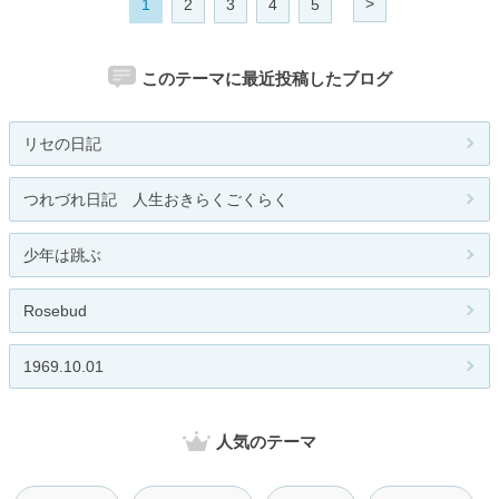
>
1
2
3
4
5
このテーマに最近投稿したブログ
リセの日記
つれづれ日記 人生おきらくごくらく
少年は跳ぶ
Rosebud
1969.10.01
人気のテーマ