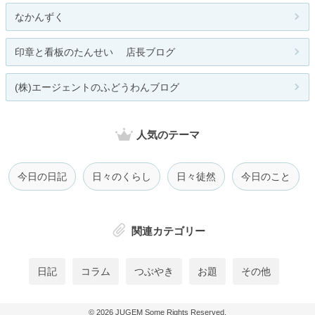
なかんずく
印章と看板のたんせい 店長ブログ
(株)エージェントのふどうわんブログ
人気のテーマ
今日の日記
日々のくらし
日々徒然
今日のこと
関連カテゴリー
日記
コラム
つぶやき
お題
その他
© 2026
JUGEM
Some Rights Reserved.