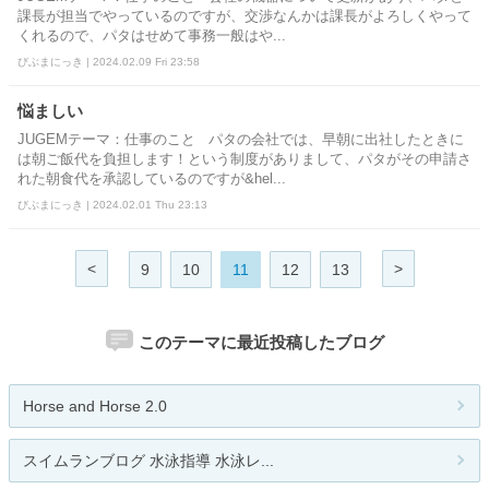
課長が担当でやっているのですが、交渉なんかは課長がよろしくやって
くれるので、パタはせめて事務一般はや...
びぶまにっき | 2024.02.09 Fri 23:58
悩ましい
JUGEMテーマ：仕事のこと パタの会社では、早朝に出社したときに
は朝ご飯代を負担します！という制度がありまして、パタがその申請さ
れた朝食代を承認しているのですが&hel...
びぶまにっき | 2024.02.01 Thu 23:13
<
>
9
10
11
12
13
このテーマに最近投稿したブログ
Horse and Horse 2.0
スイムランブログ 水泳指導 水泳レ...