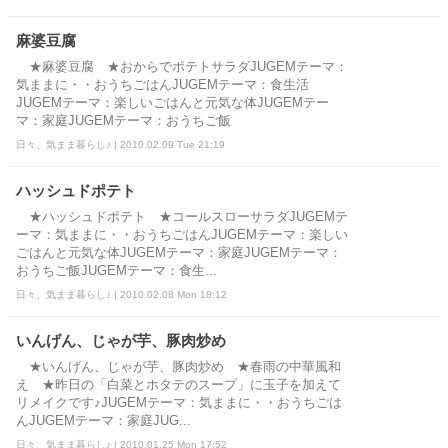
麻婆豆腐
★麻婆豆腐 ★おからでポテトサラダJUGEMテーマ：
気ままに・・おうちごはんJUGEMテーマ：食生活
JUGEMテーマ：楽しいごはんと元気な体JUGEMテー
マ：家庭JUGEMテーマ：おうちご飯
日々、気まま暮らし♪ | 2010.02.09 Tue 21:19
ハッシュドポテト
★ハッシュドポテト ★コールスローサラダJUGEMテ
ーマ：気ままに・・おうちごはんJUGEMテーマ：楽しい
ごはんと元気な体JUGEMテーマ：家庭JUGEMテーマ：
おうちご飯JUGEMテーマ：食生...
日々、気まま暮らし♪ | 2010.02.08 Mon 18:12
いんげん、じゃが芋、豚肉炒め
★いんげん、じゃが芋、豚肉炒め ★春雨の中華風和
え ★昨日の「白菜とホタテのスープ」に玉子を加えて
リメイクです♪JUGEMテーマ：気ままに・・おうちごは
んJUGEMテーマ：家庭JUG...
日々、気まま暮らし♪ | 2010.01.25 Mon 17:52