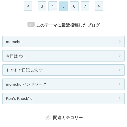
<
>
3
4
5
6
7
このテーマに最近投稿したブログ
momchu
今日は ね.....
もぐもぐ日記 ぷらす
momchu ハンドワーク
Ken's Knuck"le
関連カテゴリー