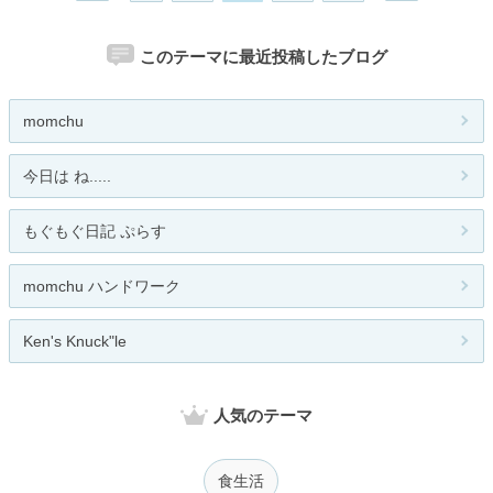
このテーマに最近投稿したブログ
momchu
今日は ね.....
もぐもぐ日記 ぷらす
momchu ハンドワーク
Ken's Knuck"le
人気のテーマ
食生活