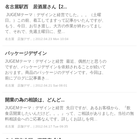
名古屋駅西 居酒屋さん【2...
JUGEMテーマ：デザインと経営でした。。。（土曜
日。）この前、着工してますって記事かいたんですが、
もう、今日、お引き渡し。大方の作業が終わってまし
て、それで、先週土曜日に、壁...
名古屋 店舗デザ... | 2012.04.23 Mon 10:04
パッケージデザイン
JUGEMテーマ：デザインと経営 最近、偶然だと思うの
ですが、パッケージデザインを依頼されることが続いて
おります。商品のパッケージのデザインです。今回は、
前にブログに記事書き...
名古屋 店舗デザ... | 2012.04.21 Sat 08:01
開業の為の相談は、どんど...
JUGEMテーマ：デザインと経営 先日ですが、あるお客様から、『飲
食店開業したいんだけど。。。』って、ご相談がありました。当社の無
料相談会へのご応募なんです。詳しくお話しを伺...
名古屋 店舗デザ... | 2012.04.17 Tue 09:35