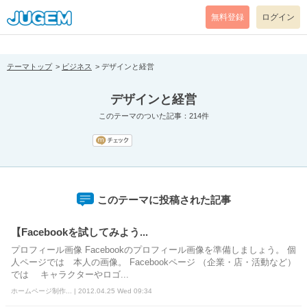
[pear_error: message="Success" code=0 mode=return level=notice
prefix="" info=""]
無料登録
ログイン
テーマトップ
ビジネス
デザインと経営
デザインと経営
このテーマのついた記事：214件
このテーマに投稿された記事
【Facebookを試してみよう...
プロフィール画像 Facebookのプロフィール画像を準備しましょう。 個
人ページでは 本人の画像。 Facebookページ （企業・店・活動など）
では キャラクターやロゴ...
ホームページ制作... | 2012.04.25 Wed 09:34