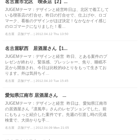
名古屋市北区 喫茶店【2】...
JUGEMテーマ：デザインと経営昨日は、北区で着工して
いる喫茶店の打合せ。昨日の打合せで、仕上げや、ロゴ
マーク、看板のデザインがほぼ決定！なかなかイイ感じ
のロゴマークになりました！看...
名古屋 店舗デザ... | 2012.04.12 Thu 13:50
名古屋駅西 居酒屋さん【1...
JUGEMテーマ：デザインと経営 昨日、とある案件のプ
レゼンが終わり、緊張感、プレッシャー、焦り、睡眠不
足から開放され、今日は比較的ゆとりをもって生きてお
ります。外は気持ちイ...
名古屋 店舗デザ... | 2012.04.10 Tue 15:45
愛知県江南市 居酒屋さん ...
JUGEMテーマ：デザインと経営 昨日は、愛知県江南市
の居酒屋さん『凛風亭』さんのレセプションでした。前
にもちょっと紹介した案件です。先週の引渡し時の完成
検査で、大掛かりな手...
名古屋 店舗デザ... | 2012.04.09 Mon 21:05