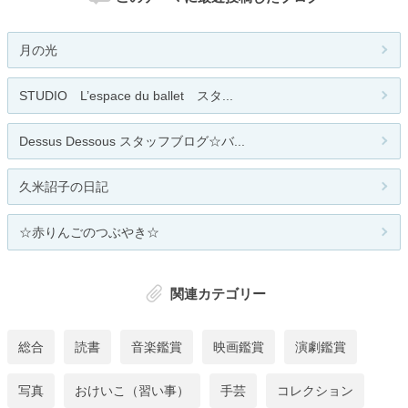
月の光
STUDIO L’espace du ballet スタ...
Dessus Dessous スタッフブログ☆バ...
久米詔子の日記
☆赤りんごのつぶやき☆
関連カテゴリー
総合
読書
音楽鑑賞
映画鑑賞
演劇鑑賞
写真
おけいこ（習い事）
手芸
コレクション