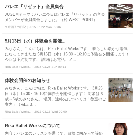
バレエ『リゼット』全員集合
JUGEMテーマ：バレエ今日はバレエ『リゼット』の音楽
メンバーが全員集合しました。（於:WEST POINT）
久米詔子の日記 | 2015.06.22 Mon 09:36
5月13日（水）体験会を開催...
みなさん、こんにちは。Rika Ballet Worksです。 春らしい暖かな陽気
になってきまたね 5月13日（水）15:30～16:10に体験会を開催します！
今回は予約制です。 詳細はお電話、メ...
Rika Ballet Works... | 2015.04.26 Sun 09:14
体験会開催のお知らせ
みなさん、こんにちは。Rika Ballet Worksです。 3月25
日（水）15:30～16:10に体験会を開催します！ 対象は３
歳～6歳のみなさん。 場所、連絡先については「教室のご
案内」（Rika B...
Rika Ballet Works... | 2015.03.18 Wed 00:00
Rika Ballet Worksについて
内容：バレエのレッスンを通じて、目標に向かって諦め