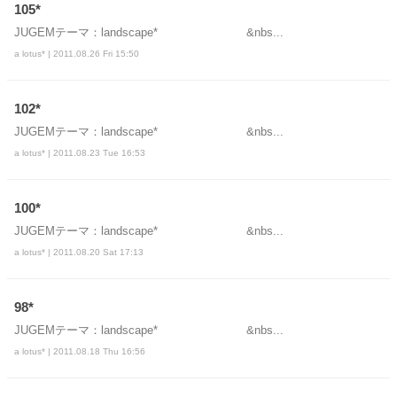
105*
JUGEMテーマ：landscape* &nbs...
a lotus* | 2011.08.26 Fri 15:50
102*
JUGEMテーマ：landscape* &nbs...
a lotus* | 2011.08.23 Tue 16:53
100*
JUGEMテーマ：landscape* &nbs...
a lotus* | 2011.08.20 Sat 17:13
98*
JUGEMテーマ：landscape* &nbs...
a lotus* | 2011.08.18 Thu 16:56