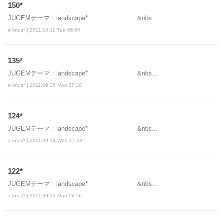
150*
JUGEMテーマ：landscape* &nbs...
a lotus* | 2011.10.11 Tue 06:54
135*
JUGEMテーマ：landscape* &nbs...
a lotus* | 2011.09.26 Mon 07:30
124*
JUGEMテーマ：landscape* &nbs...
a lotus* | 2011.09.14 Wed 17:18
122*
JUGEMテーマ：landscape* &nbs...
a lotus* | 2011.09.12 Mon 16:56