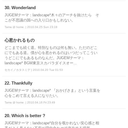
30. Wonderland
JUGEMテーマ：landscape*木々のアーチを抜けたら そ
こが不思議の国への入り口かもしれない。
Tama @ home. | 2010.04.25 Sun 23:18
心惹かれるもの
どこまでも続く道。特別なものは何も無い。ただのどこ
にでもある道。僕が心を惹かれるのはいつだってこうい
うどこにでもあるものなんだ。JUGEMテーマ：
landscape* BGM東京スカパラダイスオー...
セカイノカタスミデ | 2010.04.20 Tue 01:53
22. Thankfully
JUGEMテーマ：landscape* 『おかげさま』という言葉を
心をこめて言える人になりたい。
Tama @ home. | 2010.04.16 Fri 23:49
20. Which is better ?
JUGEMテーマ：landscape*自分を覗かれない安心感と相