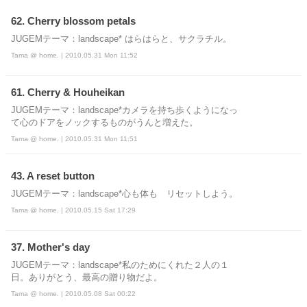
62. Cherry blossom petals
JUGEMテーマ：landscape* はらはらと、サクラチル。
Tama @ home. | 2010.05.31 Mon 11:52
61. Cherry & Houheikan
JUGEMテーマ：landscape*カメラを持ち歩くようになっ
て心のドアをノックするものがうんと増えた。
Tama @ home. | 2010.05.31 Mon 11:51
43. A reset button
JUGEMテーマ：landscape*心も体も リセットしよう。
Tama @ home. | 2010.05.15 Sat 17:29
37. Mother's day
JUGEMテーマ：landscape*私のためにくれた２人の１
日。ありがとう、最高の贈り物だよ。
Tama @ home. | 2010.05.08 Sat 00:22