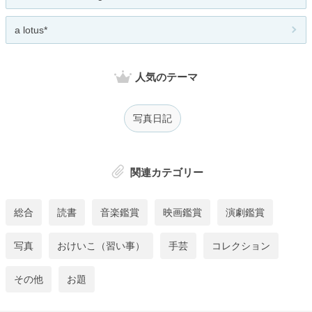
a lotus*
人気のテーマ
写真日記
関連カテゴリー
総合
読書
音楽鑑賞
映画鑑賞
演劇鑑賞
写真
おけいこ（習い事）
手芸
コレクション
その他
お題