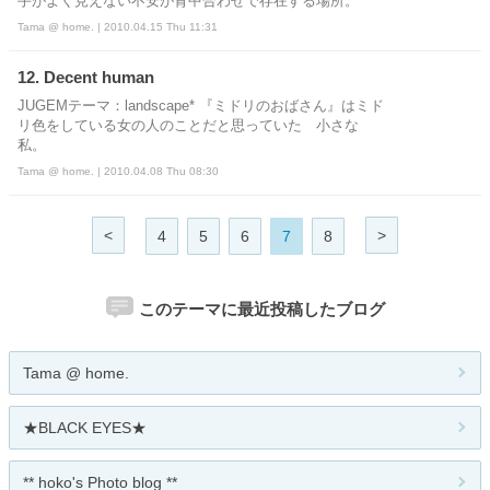
手がよく見えない不安が背中合わせで存在する場所。
Tama @ home. | 2010.04.15 Thu 11:31
12. Decent human
JUGEMテーマ：landscape* 『ミドリのおばさん』はミド
リ色をしている女の人のことだと思っていた 小さな
私。
Tama @ home. | 2010.04.08 Thu 08:30
<
>
4
5
6
7
8
このテーマに最近投稿したブログ
Tama @ home.
★BLACK EYES★
** hoko's Photo blog **