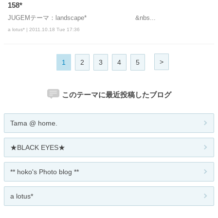
158*
JUGEMテーマ：landscape* &nbs...
a lotus* | 2011.10.18 Tue 17:36
>
1
2
3
4
5
このテーマに最近投稿したブログ
Tama @ home.
★BLACK EYES★
** hoko's Photo blog **
a lotus*