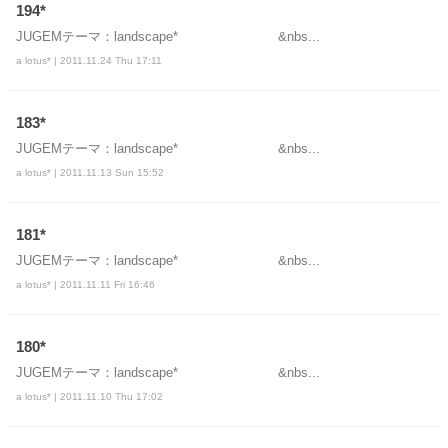
194*
JUGEMテーマ：landscape* &nbs...
a lotus* | 2011.11.24 Thu 17:11
183*
JUGEMテーマ：landscape* &nbs...
a lotus* | 2011.11.13 Sun 15:52
181*
JUGEMテーマ：landscape* &nbs...
a lotus* | 2011.11.11 Fri 16:46
180*
JUGEMテーマ：landscape* &nbs...
a lotus* | 2011.11.10 Thu 17:02