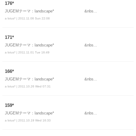
176*
JUGEMテーマ：landscape* &nbs...
a lotus* | 2011.11.06 Sun 22:08
171*
JUGEMテーマ：landscape* &nbs...
a lotus* | 2011.11.01 Tue 16:49
166*
JUGEMテーマ：landscape* &nbs...
a lotus* | 2011.10.26 Wed 07:31
159*
JUGEMテーマ：landscape* &nbs...
a lotus* | 2011.10.19 Wed 16:33