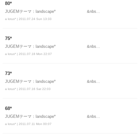
80*
JUGEMテーマ：landscape* &nbs...
a lotus* | 2011.07.24 Sun 13:33
75*
JUGEMテーマ：landscape* &nbs...
a lotus* | 2011.07.18 Mon 22:07
73*
JUGEMテーマ：landscape* &nbs...
a lotus* | 2011.07.16 Sat 22:03
68*
JUGEMテーマ：landscape* &nbs...
a lotus* | 2011.07.11 Mon 00:07