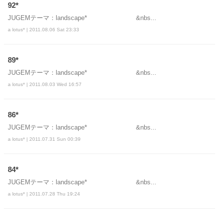
92*
JUGEMテーマ：landscape* &nbs...
a lotus* | 2011.08.06 Sat 23:33
89*
JUGEMテーマ：landscape* &nbs...
a lotus* | 2011.08.03 Wed 16:57
86*
JUGEMテーマ：landscape* &nbs...
a lotus* | 2011.07.31 Sun 00:39
84*
JUGEMテーマ：landscape* &nbs...
a lotus* | 2011.07.28 Thu 19:24