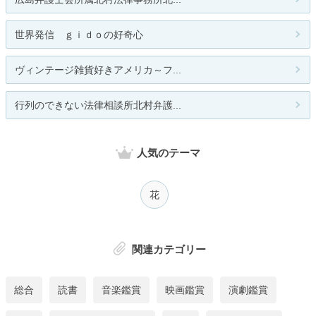
世界発信 ｇｉｄｏの好奇心
ヴィンテージ雑貨好きアメリカ～フ...
行列のできない法律相談所北村弁護...
人気のテーマ
花
関連カテゴリー
総合
読書
音楽鑑賞
映画鑑賞
演劇鑑賞