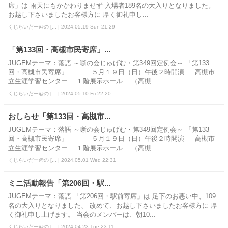
席」は 雨天にもかかわりませず 入場者189名の大入りとなりました。
お越し下さいましたお客様方に 厚く御礼申し...
くじらいだー@の [... | 2024.05.19 Sun 21:29
「第133回・高槻市民寄席」...
JUGEMテーマ：落語 ～噺の会じゅげむ・第349回定例会～ 「第133
回・高槻市民寄席」 ５月１９日（日）午後２時開演 高槻市
立生涯学習センター １階展示ホール （高槻...
くじらいだー@の [... | 2024.05.10 Fri 22:20
おしらせ「第133回・高槻市...
JUGEMテーマ：落語 ～噺の会じゅげむ・第349回定例会～ 「第133
回・高槻市民寄席」 ５月１９日（日）午後２時開演 高槻市
立生涯学習センター １階展示ホール （高槻...
くじらいだー@の [... | 2024.05.01 Wed 22:31
ミニ活動報告「第206回・駅...
JUGEMテーマ：落語 「第206回・駅前寄席」は 足下のお悪い中、109
名の大入りとなりました、 改めて、お越し下さいましたお客様方に 厚
く御礼申し上げます。 当会のメンバーは、朝10...
くじらいだー@の [... | 2024.04.23 Tue 23:11