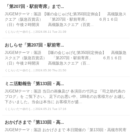
「第207回・駅前寄席」まで...
JUGEMテーマ：落語 【噺の会じゅげむ第350回定例会】 高槻阪急ス
クエア（阪急百貨店） 「第207回・駅前寄席」 ６月１６日
（日）午後２時開演 高槻阪急スクエア（百貨...
くじらいだー@の [... | 2024.06.11 Tue 21:39
おしらせ「第207回・駅前寄...
JUGEMテーマ：落語 【噺の会じゅげむ第350回定例会】 高槻阪急
スクエア（阪急百貨店） 「第207回・駅前寄席」 ６月１６日
（日）午後２時開演 高槻阪急スクエア（百...
くじらいだー@の [... | 2024.05.30 Thu 21:50
ミニ活動報告「第133回・高...
JUGEMテーマ：落語 当日の画像及び 各演目の寸評は 「司之助代表の
ブログ」を ご覧下さい。 足下のお悪い中、189名のお客様方が お越し
下さいました。当会は本当に お客様方が盛...
くじらいだー@の [... | 2024.05.21 Tue 17:16
おかげさまで「第133回・高...
JUGEMテーマ：落語 おかげさまで 本日開催の「第133回・高槻市民寄