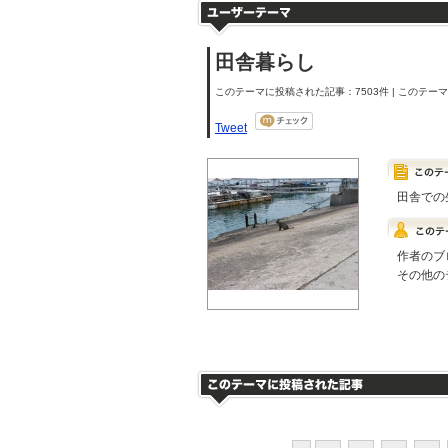
田舎暮らし
このテーマに投稿された記事：7503件 | このテーマの
Tweet
田舎での
作者のブ
その他の