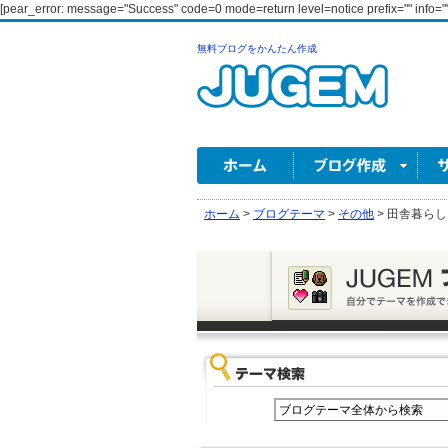
[pear_error: message="Success" code=0 mode=return level=notice prefix="" info=""
無料ブログをかんたん作成
ホーム
>
ブログテーマ
>
その他
>
田舎暮らし