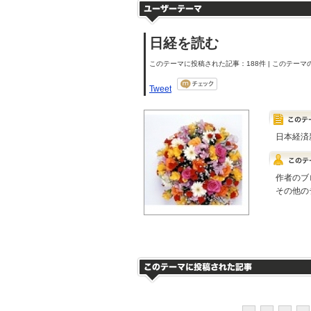
日経を読む
このテーマに投稿された記事：188件 | このテーマの
Tweet
日本経済
作者のブ
その他の