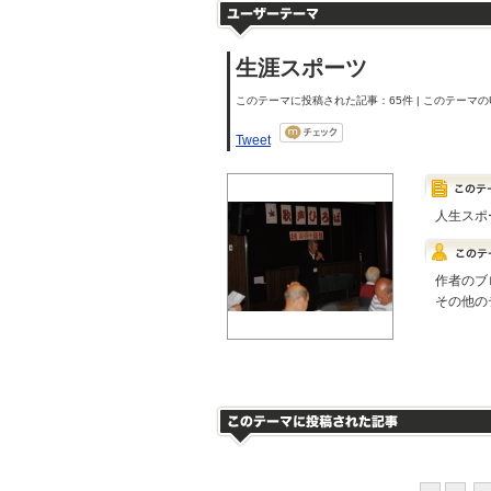
生涯スポーツ
このテーマに投稿された記事：65件 | このテーマのU
Tweet
人生スポ
作者のブ
その他の