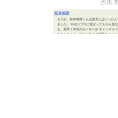
<
1
2
松井裕樹
そうか、松井裕樹くんは楽天にはいったん
ました。 やはりプロに混ざってもそん色な
も、高卒１年目のルーキーが キャッチャー
をなんなくやってのけ自分の課題をつぶし
同じサウスポーのオーバースローですからね。 
ACL
ACLで日本のチームが
し、広島は惜しくも負け
いですね。 アジアの国
てたな自分。 JUGEM
三輪麻未
おお、このタイミングで入
でとうございます。 モ
んをもらいましたね。 