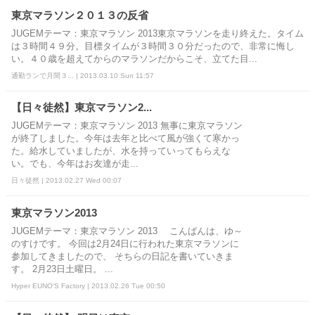
東京マラソン２０１３の反省
JUGEMテーマ：東京マラソン 2013東京マラソンを走り終えた。タイム
は３時間４９分。目標タイムが３時間３０分だったので、非常に悔し
い。４０歳を超えてからのマラソンだからこそ、立てた目...
通勤ランで月間３... | 2013.03.10 Sun 11:57
【日々徒然】東京マラソン2...
JUGEMテーマ：東京マラソン 2013 無事に東京マラソン
が終了しました。今年は去年と比べて風が強くて寒かっ
た。給水していましたが、水を持っていってもらえな
い。でも、今年はお友達が走...
日々徒然 | 2013.02.27 Wed 00:07
東京マラソン2013
JUGEMテーマ：東京マラソン 2013 こんばんは、ゆ～
のすけです。 今回は2月24日に行われた東京マラソンに
参加してきましたので、 そちらの日記を書いていきま
す。 2月23日土曜日。 ...
Hyper EUNO'S Factory | 2013.02.26 Tue 00:50