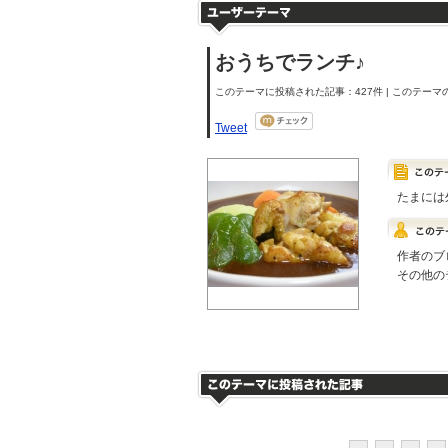
おうちでランチ♪
このテーマに投稿された記事：427件 | このテーマの
Tweet
たまには
作者のブ
その他の