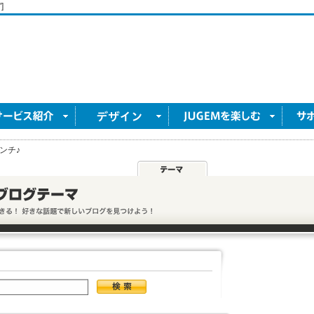
]
ンチ♪