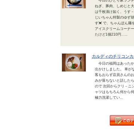
今日のひとり家ランチ
ねぎ、豚肉、しめじと大
は千枚漬け如く、うす－
じいちゃん特製のゆず胡
す💓 で、ちゃんぽん
アイスクリームコーナ
たけど1個210円…...
カルディのチリコンカ
今日の福岡はあったか
出かけしました。 車が
客もおらず店員さんのお
みが落ちないと話したら
ので 次回からクリ－ニ
ャツはもちろん何から何
極力洗濯してい...