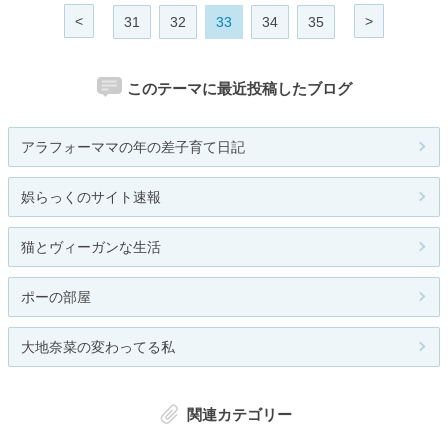
<
>
31
32
33
34
35
このテーマに最近投稿したブログ
アラフォーママの年の差子育て日記
娯らっくのサイト速報
猫とヴィーガンな生活
ポーの部屋
大地奈菜の変わってる私
関連カテゴリー