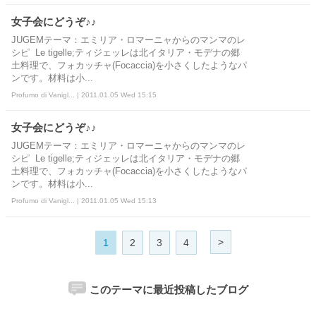
女子会にどうぞ♪♪
JUGEMテーマ：エミリア・ロマーニャからのマンマのレ
シピ Le tigelle;ティジェッレは北イタリア・モデナの郷
土料理で、フォカッチャ(Focaccia)を小さくしたようなパ
ンです。材料は小...
Profumo di Vanigl... | 2011.01.05 Wed 15:15
女子会にどうぞ♪♪
JUGEMテーマ：エミリア・ロマーニャからのマンマのレ
シピ Le tigelle;ティジェッレは北イタリア・モデナの郷
土料理で、フォカッチャ(Focaccia)を小さくしたようなパ
ンです。材料は小...
Profumo di Vanigl... | 2011.01.05 Wed 15:13
>
1
2
3
4
このテーマに最近投稿したブログ