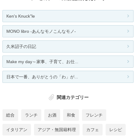
Ken's Knuck"le
MONO libro -あんなモノこんなモノ-
久米詔子の日記
Make my day～家事、子育て、お仕...
日本で一番、ありがとうの「わ」が...
関連カテゴリー
総合
ランチ
お酒
和食
フレンチ
イタリアン
アジア・無国籍料理
カフェ
レシピ