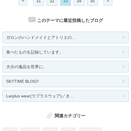
<
>
31
32
33
34
35
このテーマに最近投稿したブログ
ガロンのハンドメイドとアトリエの...
食べたものを記録しています。
大分の逸品を世界に。
SKYTIME BLOG!!
Larplus wear(ラプラスウェア)／き...
関連カテゴリー