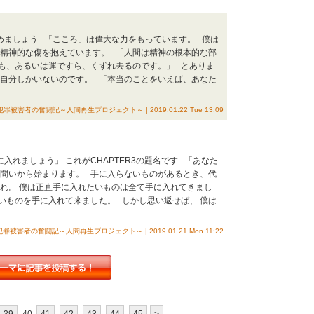
やめましょう 「こころ」は偉大な力をもっています。 僕は
る精神的な傷を抱えています。 「人間は精神の根本的な部
も、あるいは運ですら、くずれ去るのです。」 とありま
、自分しかいないのです。 「本当のことをいえば、あなた
犯罪被害者の奮闘記～人間再生プロジェクト～ | 2019.01.22 Tue 13:09
に入れましょう」 これがCHAPTER3の題名です 「あなた
の問いから始まります。 手に入らないものがあるとき、代
われ。 僕は正直手に入れたいものは全て手に入れてきまし
いものを手に入れて来ました。 しかし思い返せば、 僕は
犯罪被害者の奮闘記～人間再生プロジェクト～ | 2019.01.21 Mon 11:22