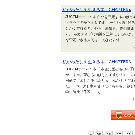
私がわたしを生きる本 CHAPTER4
JUGEMテーマ：本 自分を否定するのは
トラウマのかたまりです。 一生記憶に残
分がくずれると、心も、感情も、体の健康
す。 ネガティブな精神を正常にするのは
を否定できる人間は、あなた以外...
私がわたしを生きる本 CHAPTER3
JUGEMテーマ：本 「本当に望むものを手
が、本当に望むものはなんですか？」 こ
用品ですました事はありませんか？ と問
た。 バイクも車も食べたいものも、 欲し
学生時代『作家』にな...