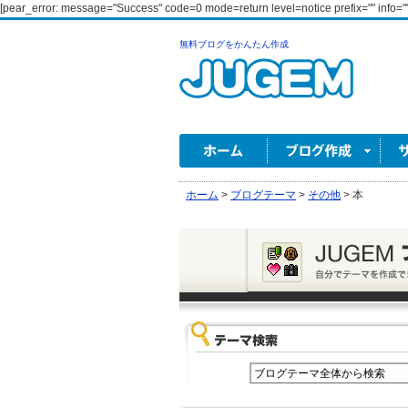
[pear_error: message="Success" code=0 mode=return level=notice prefix="" info=""
無料ブログをかんたん作成
ホーム
>
ブログテーマ
>
その他
>
本