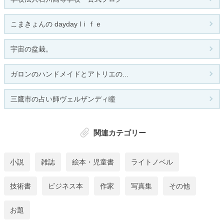
こまきょんの dayday lｉｆｅ
宇宙の盆栽。
ガロンのハンドメイドとアトリエの...
三鷹市の占い師ヴェルザンディ瞳
関連カテゴリー
小説
雑誌
絵本・児童書
ライトノベル
技術書
ビジネス本
作家
写真集
その他
お題