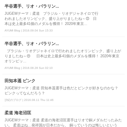
半谷選手、リオ・パラリン...
JUGEMテーマ：柔道 ブラジル・リオデジャネイロで行
われましたオリンピック、盛り上がりましたね～😍 日
本は史上最多41個のメダルを獲得！ 2020年東京...
AYUMI Blog | 2016.09.04 Sun 15:33
半谷選手、リオ・パラリン...
ブラジル・リオデジャネイロで行われましたオリンピック、盛り上が
りましたね～😍 日本は史上最多41個のメダルを獲得！ 2020年東京
オリンピッ...
AYUMI Blog | 2016.08.28 Sun 02:10
田知本遥 ピンク
JUGEMテーマ：柔道 田知本遥選手は色だとピンクが好きなのかな？
ピンクってなんだろう？
沙紀のブログ | 2016.08.11 Thu 11:46
柔道 海老沼匡
JUGEMテーマ：柔道 柔道の海老沼匡選手はリオで銅メダルだったみた
い。 柔道はね…発祥国が日本だから、 銅っていうのは悔しいという