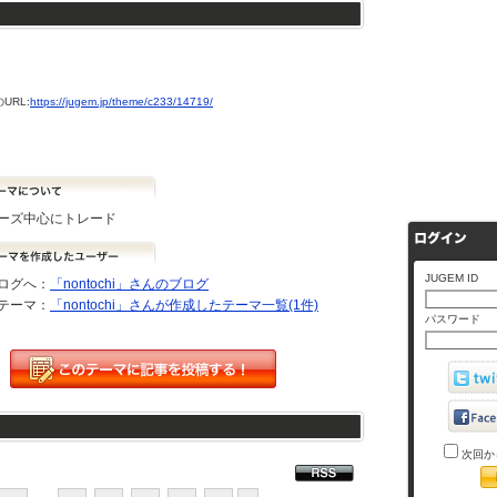
URL:
https://jugem.jp/theme/c233/14719/
ーズ中心にトレード
JUGEM ID
ログへ：
「nontochi」さんのブログ
テーマ：
「nontochi」さんが作成したテーマ一覧(1件)
パスワード
次回か