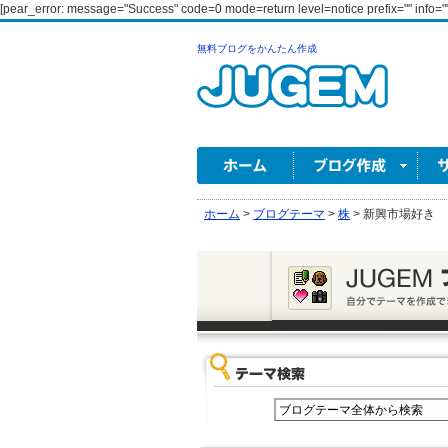
[pear_error: message="Success" code=0 mode=return level=notice prefix="" info=""
無料ブログをかんたん作成
ホーム
>
ブログテーマ
>
株
>
新興市場好き